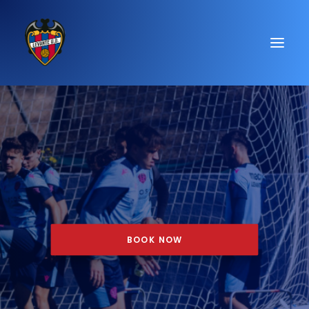
¡INSCRÍBETE YA!
BOOK NOW