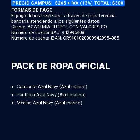
PRECIO CAMPUS:
$265 + IVA (13%) TOTAL: $300
FORMAS DE PAGO
El pago deberá realizarse a través de transferencia
bancaria atendiendo a los siguientes datos:
Cliente: ACADEMIA FUTBOL CON VALORES SO
Número de cuenta BAC: 942995408
Número de cuenta IBAN: CR91010200009429954085
PACK DE ROPA OFICIAL
Camiseta Azul Navy (Azul marino)
Pantalón Azul Navy (Azul marino)
Medias Azul Navy (Azul marino)