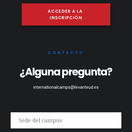
ACCEDER A LA 
INSCRIPCIÓN
CONTACTO
¿Alguna pregunta?
internationalcamps@levanteud.es