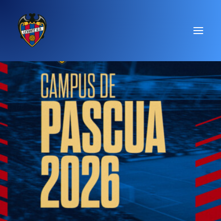
¡INSCRÍBETE YA!